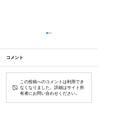
コメント
🌊ハガネの肉体を持つ職
🍻住吉の夜は「
この投稿へのコメントは利用でき
なくなりました。詳細はサイト所
員、岩瀬道へ！
しかく」さんへ
有者にお問い合わせください。