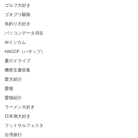
ゴルフ大好き
ゴキブリ駆除
魚釣り大好き
パソコンデータ消去
AIインカム
HACCP（ハサップ）
夏のドライブ
機密文書収集
愛犬紹介
愛猫
愛猫紹介
ラーメン大好き
日本酒大好き
フットサルフェスタ
台湾旅行