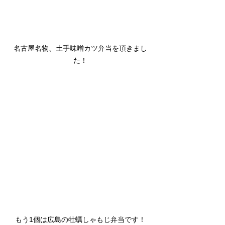
名古屋名物、土手味噌カツ弁当を頂きまし
た！
もう1個は広島の牡蠣しゃもじ弁当です！