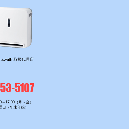
ムwith 取扱代理店
-53-5107
0～17:00（月～金）
曜日（年末年始）