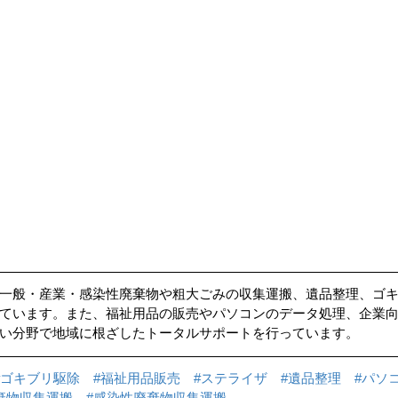
一般・産業・感染性廃棄物や粗大ごみの収集運搬、遺品整理、ゴ
ています。また、福祉用品の販売やパソコンのデータ処理、企業
い分野で地域に根ざしたトータルサポートを行っています。
#ゴキブリ駆除
#福祉用品販売
#ステライザ
#遺品整理
#パソ
棄物収集運搬
#感染性廃棄物収集運搬