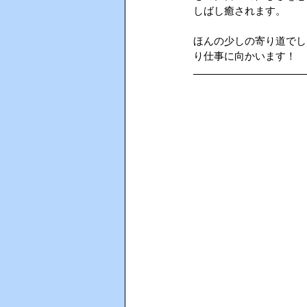
しばし癒されます。
AIインカム
HACCP（ハサ
ほんの少しの寄り道でし
り仕事に向かいます！