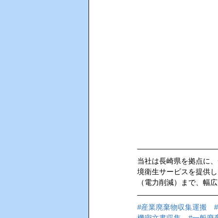
当社は長崎県を拠点に、
境衛生サービスを提供し
（電力削減）まで、幅広
#産業廃棄物収集運搬
機密文書収集
#一般廃