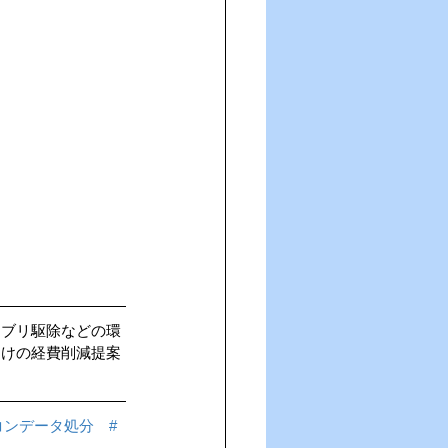
キブリ駆除などの環
向けの経費削減提案
コンデータ処分
#