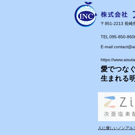
​〒851-2213 
TEL 095-850-860
E-mail
contact@a
https://www.aisut
愛でつな
​生まれる
人に優しいノンアルコ