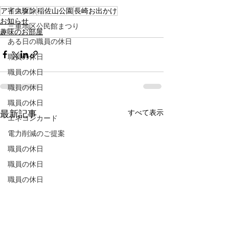
害虫駆除
アイスタン
稲佐山公園
長崎お出かけ
お知らせ
三重地区公民館まつり
趣味のお部屋
ある日の職員の休日
職員の休日
職員の休日
職員の休日
職員の休日
すべて表示
最新記事
エネコンカード
電力削減のご提案
職員の休日
職員の休日
職員の休日