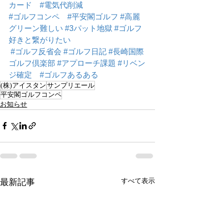
カード
#電気代削減
#ゴルフコンペ
#平安閣ゴルフ
#高麗
グリーン難しい
#3パット地獄
#ゴルフ
好きと繋がりたい
#ゴルフ反省会
#ゴルフ日記
#長崎国際
ゴルフ倶楽部
#アプローチ課題
#リベン
ジ確定
#ゴルフあるある
(株)アイスタン
サンプリエール
平安閣ゴルフコンペ
お知らせ
すべて表示
最新記事