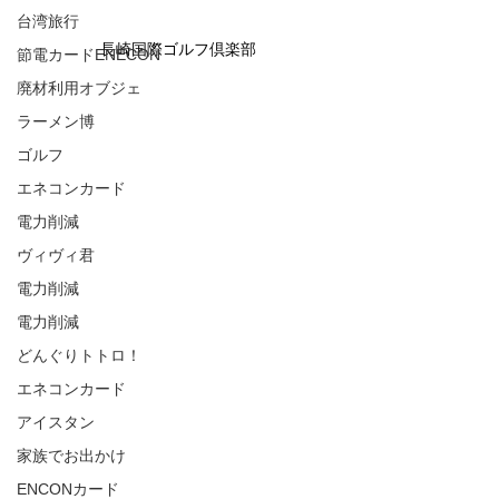
台湾旅行
長崎国際ゴルフ倶楽部
節電カードENECON
廃材利用オブジェ
ラーメン博
ゴルフ
エネコンカード
電力削減
ヴィヴィ君
電力削減
電力削減
どんぐりトトロ！
エネコンカード
アイスタン
家族でお出かけ
ENCONカード