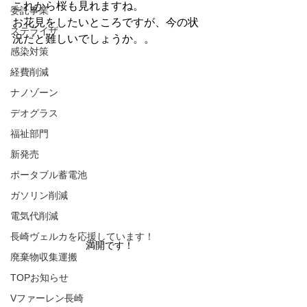
これから桜も見れますね。
委託事業
お花見をしたいところですが、今の状
ステライザ
況だと難しいでしょうか。。
感染対策
経費削減
ナノゾーン
デオグラス
福祉部門
新発売
ポータブル蓄電池
ガソリン削減
電気代削減
長崎ヴェルカを応援しています！
満開です！
廃棄物収集運搬
TOPお知らせ
Vファーレン長崎