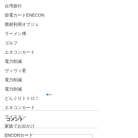
台湾旅行
節電カードENECON
廃材利用オブジェ
ラーメン博
ゴルフ
エネコンカード
電力削減
ヴィヴィ君
電力削減
電力削減
どんぐりトトロ！
エネコンカード
アイスタン
コメント
家族でお出かけ
ENCONカード