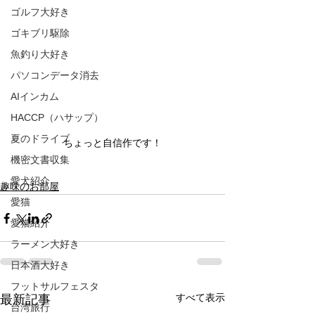
ゴルフ大好き
ゴキブリ駆除
魚釣り大好き
パソコンデータ消去
AIインカム
HACCP（ハサップ）
夏のドライブ
ちょっと自信作です！
機密文書収集
愛犬紹介
趣味のお部屋
愛猫
愛猫紹介
ラーメン大好き
日本酒大好き
フットサルフェスタ
すべて表示
最新記事
台湾旅行