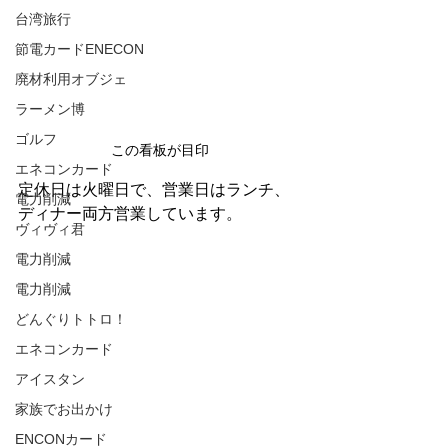
台湾旅行
節電カードENECON
廃材利用オブジェ
ラーメン博
ゴルフ
この看板が目印
エネコンカード
定休日は火曜日で、営業日はランチ、
電力削減
ディナー両方営業しています。
ヴィヴィ君
電力削減
電力削減
どんぐりトトロ！
エネコンカード
アイスタン
家族でお出かけ
ENCONカード