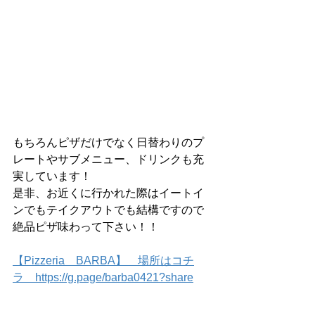
もちろんピザだけでなく日替わりのプ
レートやサブメニュー、ドリンクも充
実しています！
是非、お近くに行かれた際はイートイ
ンでもテイクアウトでも結構ですので
絶品ピザ味わって下さい！！
【Pizzeria　BARBA】　場所はコチ
ラ　https://g.page/barba0421?share