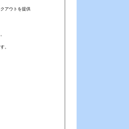
イクアウトを提供
。
。。
ます。