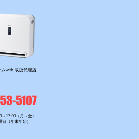
ムwith 取扱代理店
-53-5107
0～17:00（月～金）
曜日（年末年始）