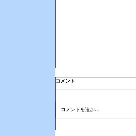
コメント
コメントを追加…
⛳ 武雄・嬉野カントリークラ