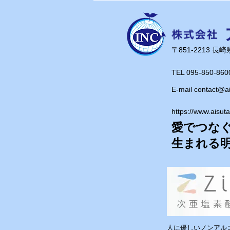
ブ研修会に参加してきまし
た！
​〒851-2213 
TEL 095-850-860
E-mail
contact@a
https://www.aisut
愛でつな
​生まれる
人に優しいノンアルコ