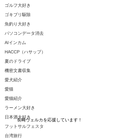
ゴルフ大好き
ゴキブリ駆除
魚釣り大好き
パソコンデータ消去
AIインカム
HACCP（ハサップ）
夏のドライブ
機密文書収集
愛犬紹介
愛猫
愛猫紹介
ラーメン大好き
日本酒大好き
長崎ヴェルカを応援しています！
フットサルフェスタ
台湾旅行