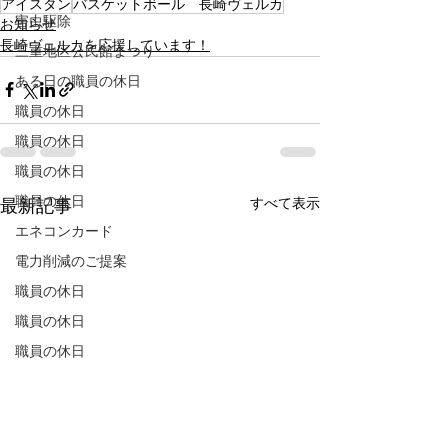
アイスタン
バスケットボール 長崎ヴェルカ
害虫駆除
お知らせ
長崎ヴェルカを応援しています！
三重地区公民館まつり
ある日の職員の休日
職員の休日
職員の休日
職員の休日
職員の休日
すべて表示
最新記事
エネコンカード
電力削減のご提案
職員の休日
職員の休日
職員の休日