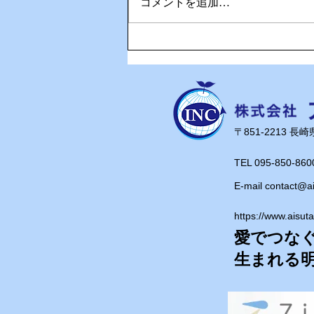
コメントを追加…
🎉Happy Birthday！奥さん
の誕生日を家族でお祝い🎂
​〒851-2213 
TEL 095-850-860
E-mail
contact@a
https://www.aisut
愛でつな
​生まれる