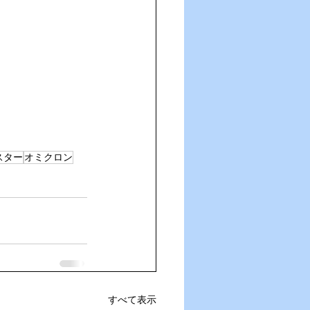
スター
オミクロン
すべて表示