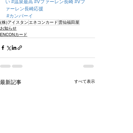
い
#温泉最高
#Vファーレン長崎
#Vフ
ァーレン長崎応援
#カンパーイ
(株)アイスタン
エネコンカード
雲仙福田屋
お知らせ
ENCONカード
すべて表示
最新記事