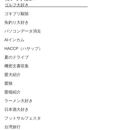
ゴルフ大好き
ゴキブリ駆除
魚釣り大好き
パソコンデータ消去
AIインカム
HACCP（ハサップ）
夏のドライブ
機密文書収集
愛犬紹介
愛猫
愛猫紹介
ラーメン大好き
日本酒大好き
フットサルフェスタ
台湾旅行