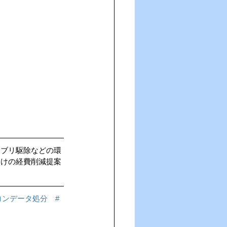
キブリ駆除などの環
向けの経費削減提案
コンデータ処分
#