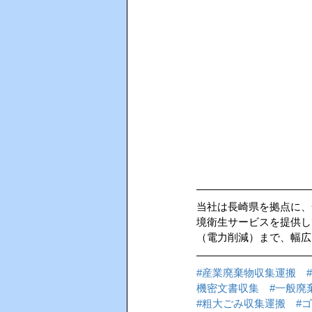
当社は長崎県を拠点に、
境衛生サービスを提供し
（電力削減）まで、幅広
#産業廃棄物収集運搬
機密文書収集
#一般廃
#粗大ごみ収集運搬
#