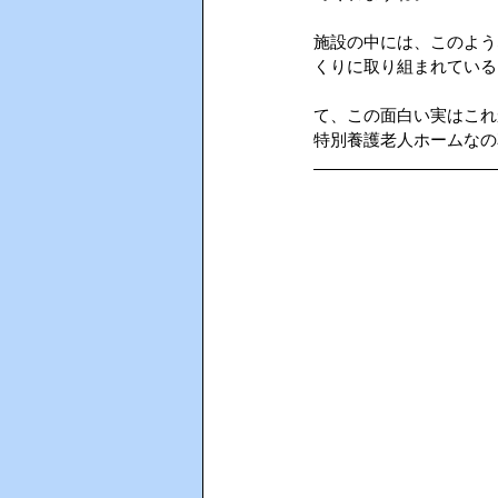
施設の中には、このよう
AIインカム
HACCP（ハサ
くりに取り組まれている
て、この面白い実はこれ
特別養護老人ホームなの