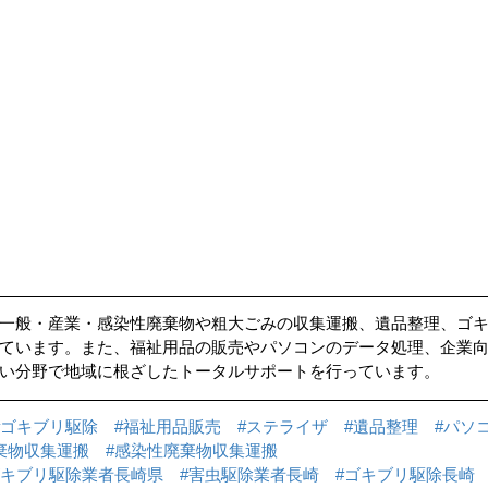
一般・産業・感染性廃棄物や粗大ごみの収集運搬、遺品整理、ゴ
ています。また、福祉用品の販売やパソコンのデータ処理、企業
い分野で地域に根ざしたトータルサポートを行っています。
#ゴキブリ駆除
#福祉用品販売
#ステライザ
#遺品整理
#パソ
棄物収集運搬
#感染性廃棄物収集運搬
ゴキブリ駆除業者長崎県
#害虫駆除業者長崎
#ゴキブリ駆除長崎