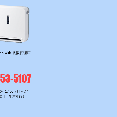
ムwith 取扱代理店
-53-5107
0～17:00（月～金）
曜日（年末年始）