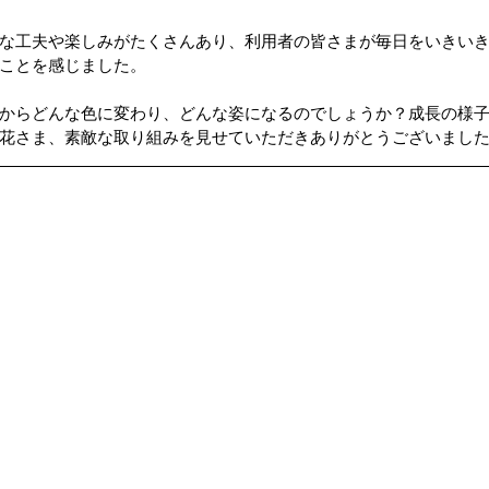
な工夫や楽しみがたくさんあり、利用者の皆さまが毎日をいきい
ップ）
夏のドライブ
機密文書収集
愛犬紹介
ことを感じました。
からどんな色に変わり、どんな姿になるのでしょうか？成長の様
花さま、素敵な取り組みを見せていただきありがとうございました！