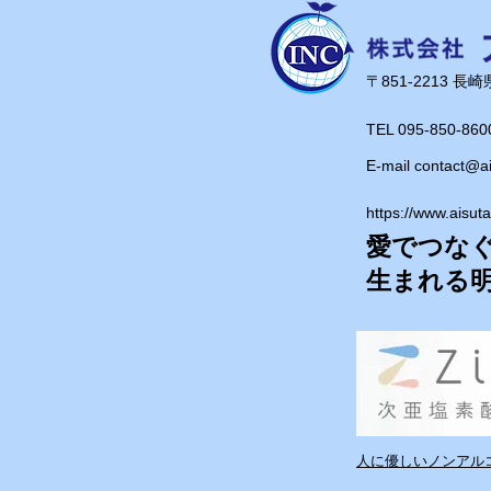
​〒851-2213 
TEL 095-850-860
E-mail
contact@a
https://www.aisut
愛でつな
​生まれる
人に優しいノンアルコ