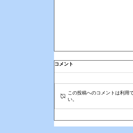
コメント
この投稿へのコメントは利用
い。
🌊ハガネの肉体を持つ職員、
岩瀬道へ！