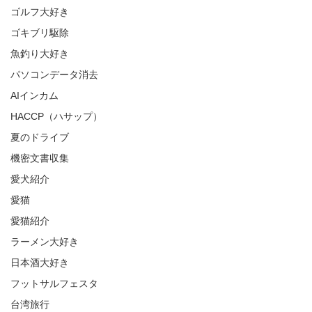
ゴルフ大好き
ゴキブリ駆除
魚釣り大好き
パソコンデータ消去
AIインカム
HACCP（ハサップ）
夏のドライブ
機密文書収集
愛犬紹介
愛猫
愛猫紹介
ラーメン大好き
日本酒大好き
フットサルフェスタ
台湾旅行