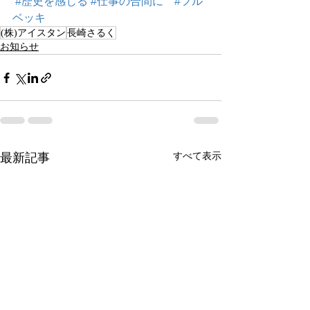
#歴史を感じる
#仕事の合間に
#フル
ベッキ
(株)アイスタン
長崎さるく
お知らせ
すべて表示
最新記事