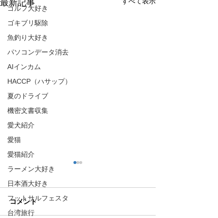
すべて表示
最新記事
ゴルフ大好き
ゴキブリ駆除
魚釣り大好き
パソコンデータ消去
AIインカム
HACCP（ハサップ）
夏のドライブ
機密文書収集
愛犬紹介
愛猫
愛猫紹介
ラーメン大好き
日本酒大好き
フットサルフェスタ
コメント
台湾旅行