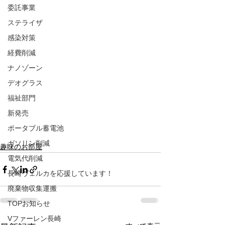
委託事業
ステライザ
感染対策
経費削減
ナノゾーン
デオグラス
福祉部門
新発売
ポータブル蓄電池
ガソリン削減
趣味のお部屋
電気代削減
長崎ヴェルカを応援しています！
廃棄物収集運搬
TOPお知らせ
Vファーレン長崎