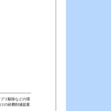
キブリ駆除などの環
向けの経費削減提案