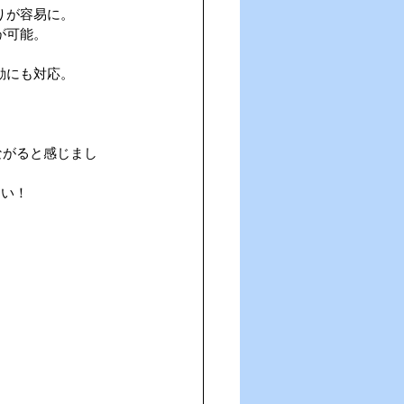
りが容易に。
が可能。
動にも対応。
ながると感じまし
さい！