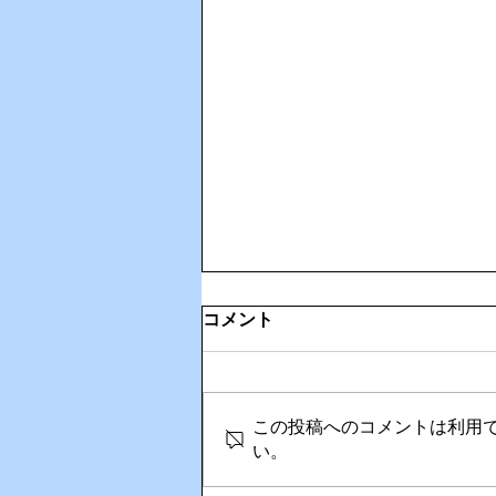
コメント
この投稿へのコメントは利用
い。
🌊ハガネの肉体を持つ職員、