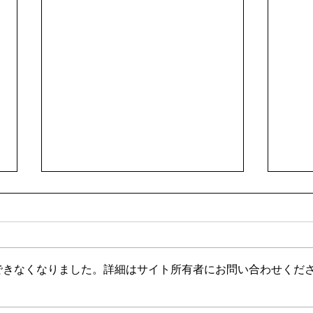
できなくなりました。詳細はサイト所有者にお問い合わせくだ
🍻住吉の夜は「さんかくしか
🟦