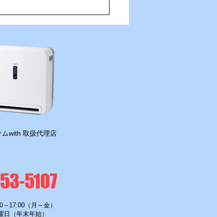
⚽🐶
ムwith 取扱代理店
-53-5107
0～17:00（月～金）
曜日（年末年始）