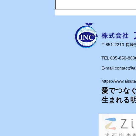
岩瀬道へ！
​〒851-2213 
TEL 095-850-860
E-mail
contact@a
https://www.aisut
愛でつな
​生まれる