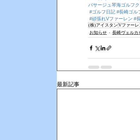
パサージュ琴海ゴルフク
#ゴルフ日記
#長崎ゴル
#頑張れVファーレン
#
(株)アイスタン
Vファー
お知らせ
長崎ヴェルカ
最新記事