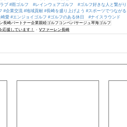
ラブ
#雨ゴルフ
#レインウェアゴルフ
#ゴルフ好きな人と繋がり
フ
#企業交流
#地域貢献
#長崎を盛り上げよう
#スポーツでつながる
長崎愛
#エンジョイゴルフ
#ゴルフのある休日
#ナイスラウンド
レン長崎パートナー企業親睦ゴルフコンペ
パサージュ琴海ゴルフ
を応援しています！
Vファーレン長崎