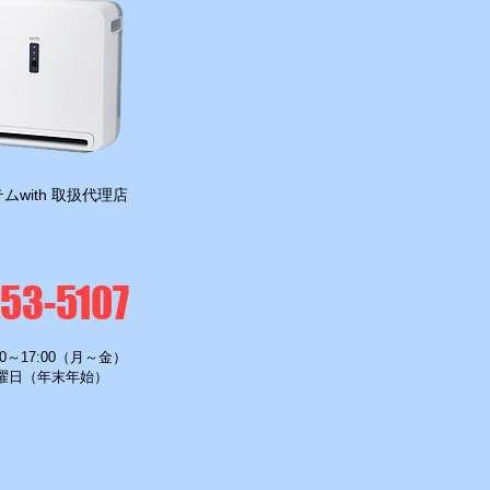
ムwith 取扱代理店
-53-5107
0～17:00（月～金）
曜日（年末年始）