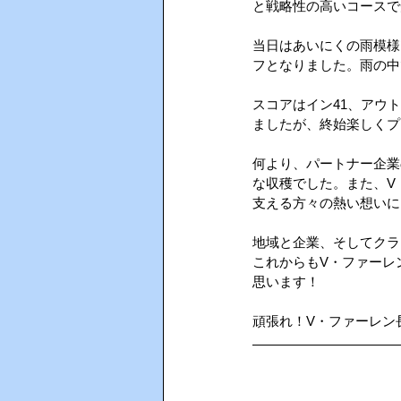
と戦略性の高いコースで
当日はあいにくの雨模様
AIインカム
HACCP（ハサ
フとなりました。雨の中
スコアはイン41、アウ
ましたが、終始楽しくプ
何より、パートナー企業
な収穫でした。また、V
支える方々の熱い想いに
地域と企業、そしてクラ
これからもV・ファーレ
思います！
頑張れ！V・ファーレン長