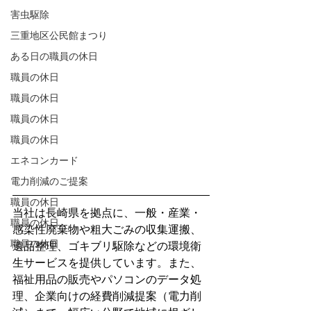
害虫駆除
三重地区公民館まつり
ある日の職員の休日
職員の休日
職員の休日
職員の休日
職員の休日
エネコンカード
電力削減のご提案
職員の休日
当社は長崎県を拠点に、一般・産業・
職員の休日
感染性廃棄物や粗大ごみの収集運搬、
職員の休日
遺品整理、ゴキブリ駆除などの環境衛
生サービスを提供しています。また、
福祉用品の販売やパソコンのデータ処
理、企業向けの経費削減提案（電力削