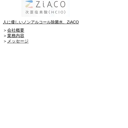
人に優しいノンアルコール除菌水、ZiACO
​＞
会社概要
​＞
業務内容
​＞
メッセージ
​＞
最新情報
​＞
問合せ
​＞
粗大ゴミの処分にお困りではありませんか？
​＞医療機関からの産業廃棄物処理
​＞
事業者からの事業系一般廃棄処理
​＞
粗大ごみ処理・遺品整理
​＞
事業所からの機密文書処理
​＞
パソコンデータ消去処理
​＞
業務用害虫駆除機