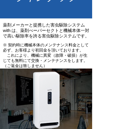
薬剤メーカーと提携した害虫駆除システム
with は、薬剤べーパーセクトと機械本体一対
で高い駆除率を誇る害虫駆除システムです。
※ 契約時に機械本体のメンテナンス料金として
必ず、お客様より初回金を頂いております。​
​ これにより、機械に異変（故障・破損）が生
じても無料にて交換・メンテナンスをします。
（ご返金は致しません）