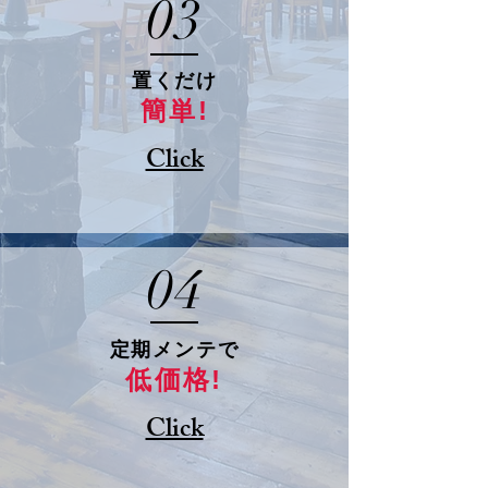
03
​置くだけ
簡単!
Click
04
​定期メンテで
低価格!
Click