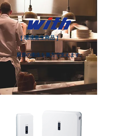
[ 環境衛生商品 ]
​厨房の衛生を裏方で支えます。