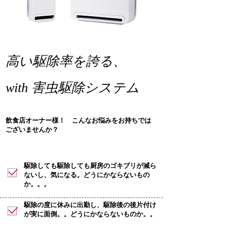
高い駆除率を誇る、
with 害虫駆除システム
飲食店オーナー様！ こんなお悩みをお持ちでは
ございませんか？
​駆除しても駆除しても厨房のゴキブリが減ら
ないし、気になる。どうにかならないもの
か。。。
​駆除の度に休みに出勤し、駆除後の後片付け
が実に面倒。。どうにかならないものか。。