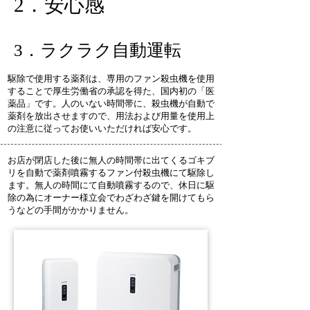
2．安心感
3．ラクラク自動運転
​駆除で使用する薬剤は、専用のファン殺虫機を使用
することで厚生労働省の承認を得た、国内初の「医
薬品」です。人のいない時間帯に、殺虫機が自動で
薬剤を放出させますので、用法および用量を使用上
の注意に従ってお使いいただければ安心です。
​お店が閉店した後に無人の時間帯に出てくるゴキブ
リを自動で薬剤噴霧するファン付殺虫機にて駆除し
ます。無人の時間にて自動噴霧するので、休日に駆
除の為にオーナー様立会でわざわざ鍵を開けてもら
うなどの手間がかかりません。