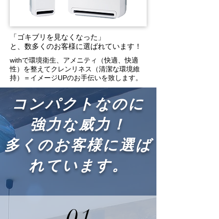
「ゴキブリを見なくなった」
​と、数多くのお客様に選ばれています！
withで環境衛生、アメニティ（快適、快適
性）を整えてクレンリネス（清潔な環境維
持）＝イメージUPのお手伝いを致します。
コンパクトなのに
強力な威力！
​多くのお客様に選ば
れています。
01