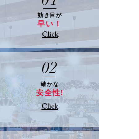
効き目が
早い！
Click
02
​確かな
安全性!
Click