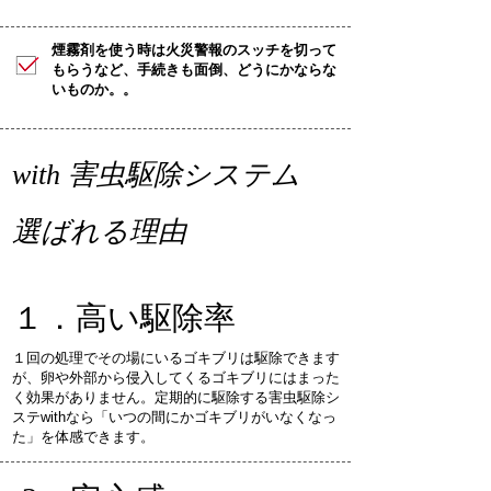
​煙霧剤を使う時は火災警報のスッチを切って
もらうなど、手続きも面倒、どうにかならな
いものか。。
with 害虫駆除システム
選ばれる理由
１．高い駆除率
​１回の処理でその場にいるゴキブリは駆除できます
が、卵や外部から侵入してくるゴキブリにはまった
く効果がありません。定期的に駆除する害虫駆除シ
ステwithなら「いつの間にかゴキブリがいなくなっ
た」を体感できます。