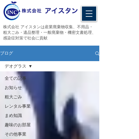
​株式会社 アイスタンは産業廃棄物収集、不用品・
粗大ごみ・遺品整理・一般廃棄物・機密文書処理、
感染症対策で社会に貢献
ブログ
デオグラス
全ての記事
お知らせ
粗大ごみ
レンタル事業
まめ知識
趣味のお部屋
その他事業