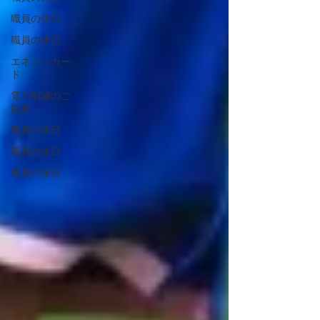
職員の休日
職員の休日
エネコンカー
ド
電力削減のご
提案
職員の休日
職員の休日
職員の休日