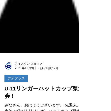
アイスタン スタッフ
2021年12月9日
読了時間: 2分
デオグラス
U-11リンガーハットカップ県大