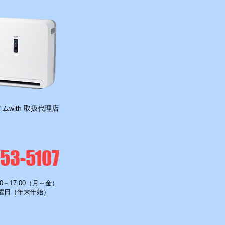
ムwith 取扱代理店
-53-5107
0～17:00（月～金）
曜日（年末年始）