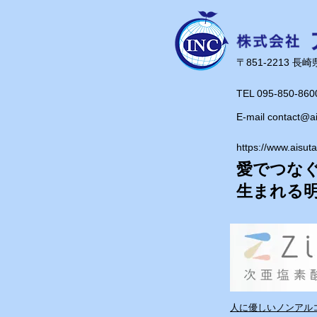
​〒851-2213 
TEL 095-850-860
E-mail
contact@a
https://www.aisut
愛でつな
​生まれる
人に優しいノンアルコ