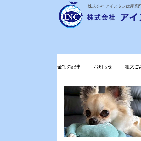
​株式会社 アイスタンは産
全ての記事
お知らせ
粗大ご
ステライザ
感染対策
ガソリン削減
電気代削減