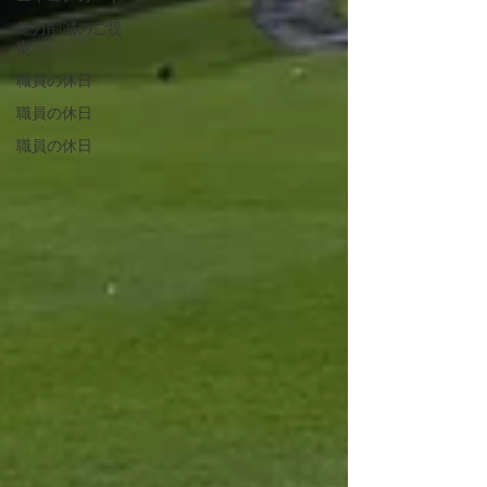
電力削減のご提
案
職員の休日
職員の休日
職員の休日