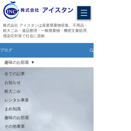
​株式会社 アイスタンは産業廃棄物収集、不用品・
粗大ごみ・遺品整理・一般廃棄物・機密文書処理、
感染症対策で社会に貢献
ブログ
趣味のお部屋
全ての記事
お知らせ
粗大ごみ
レンタル事業
まめ知識
趣味のお部屋
その他事業