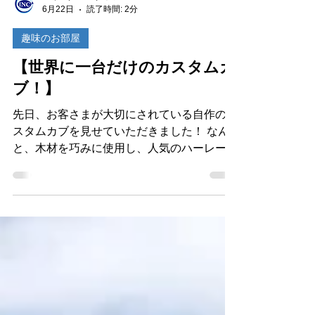
アイスタン スタッフ
6月22日
読了時間: 2分
趣味のお部屋
【世界に一台だけのカスタムカ
ブ！】
先日、お客さまが大切にされている自作のカ
スタムカブを見せていただきました！ なん
と、木材を巧みに使用し、人気のハーレーダ
ビッドソンをイメージした唯一無二のスタイ
ルに仕上げられています。細部までこだわり
抜かれたデザインは圧巻で、思わず見入って
しまいました！ その完成度の高さが評価さ
れ、なんと雑誌にも掲載されたそうです！ま