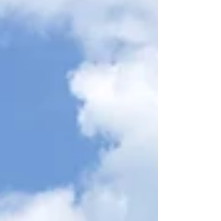
さに職人技。 愛情と情熱が詰まった一台に
感動しました。 「好き」を形にするって素
晴らしいですね。世界に一台だけのカスタム
カブ、これからも安全運転で素敵なバイクラ
イフを楽しんでください！ カッコイイ一台
を見せていただき、ありがとうございまし
た！