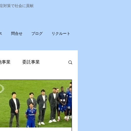
染症対策で社会に貢献
ス
問合せ
ブログ
リクルート
他事業
委託事業
発売
ポータブル蓄電池
OPお知らせ