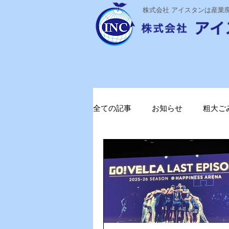
​株式会社 アイスタンは産
全ての記事
お知らせ
粗大ご
ステライザ
感染対策
ガソリン削減
電気代削減