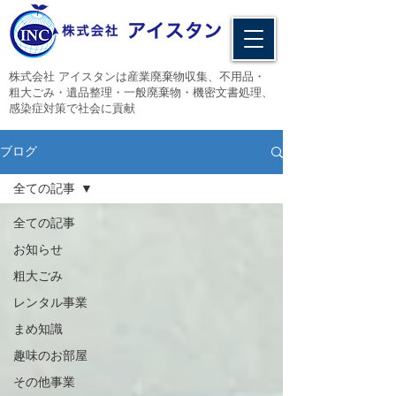
​株式会社 アイスタンは産業廃棄物収集、不用品・
粗大ごみ・遺品整理・一般廃棄物・機密文書処理、
感染症対策で社会に貢献
ブログ
全ての記事
全ての記事
お知らせ
粗大ごみ
レンタル事業
まめ知識
趣味のお部屋
その他事業