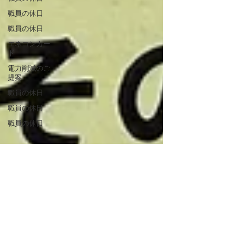
職員の休日
職員の休日
エネコンカー
ド
電力削減のご
提案
職員の休日
職員の休日
職員の休日