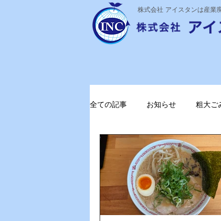
​株式会社 アイスタンは産
全ての記事
お知らせ
粗大ご
ステライザ
感染対策
ガソリン削減
電気代削減