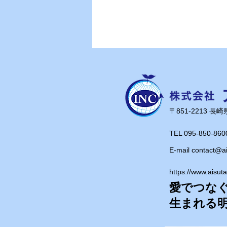
早めの発見・早めの対応が大切
​〒851-2213 
TEL 095-850-860
E-mail
contact@a
https://www.aisut
愛でつな
​生まれる