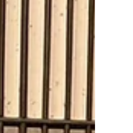
で完飲。...