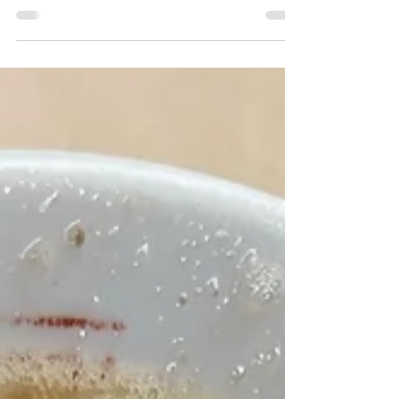
ていましたが、実際に体験してみて驚きまし
た。 さまざまなメニューがずらりと並び、どれ
から食べようか迷うほどの充実ぶり。朝からつ
いつい食べ過ぎてしまいました（笑）。🍳🥐🍚
立地も便利で、観光にも出張にもぴったり。福
岡で泊まるなら超おすすめのホテルです！✨