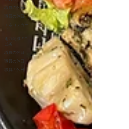
職員の休日
職員の休日
エネコンカー
ド
電力削減のご
提案
職員の休日
職員の休日
職員の休日