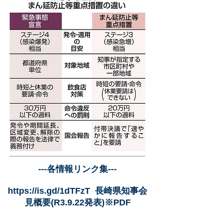
---各情報リンク集---
https://is.gd/1dTFzT
長崎県知事会
見概要(R3.9.22発表)※PDF