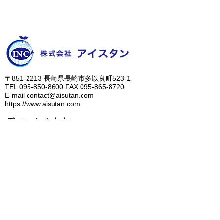
​〒851-2213 長崎県長崎市多以良町523-1
TEL
095-850-8600
FAX
095-865-8720
E-mail
contact@aisutan.com
https://www.aisutan.com
愛でつなぐ未来、
​生まれる明日のために。
人に優しいノンアルコール除菌水、ZiACO
​＞
会社概要
​＞
業務内容
​＞
メッセージ