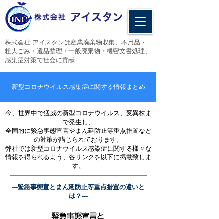
​株式会社 アイスタンは産業廃棄物収集、不用品・
粗大ごみ・遺品整理・一般廃棄物・機密文書処理、
感染症対策で社会に貢献
新型コロナウイルス感染症に関する情報まとめ
​今、世界中で猛威の新型コロナウイルス、変異株ま
で発生し、
全国的に緊急事態宣言やまん延防止等重点措置など
の対策が講じられております。
​弊社では新型コロナウイルス感染症に関する様々な
情報を得られるよう、各リンクを以下に掲載致しま
す。
---緊急事態宣とまん延防止等重点措置の違いと
は？---