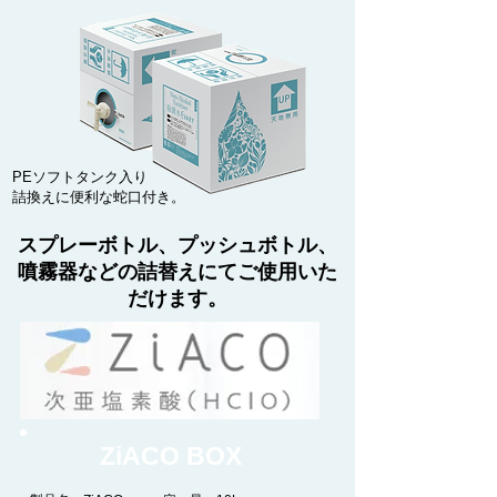
PEソフトタンク入り
​詰換えに便利な蛇口付き。
​スプレーボトル、プッシュボトル、
噴霧器などの詰替えにてご使用いた
だけます。
​ZiACO BOX