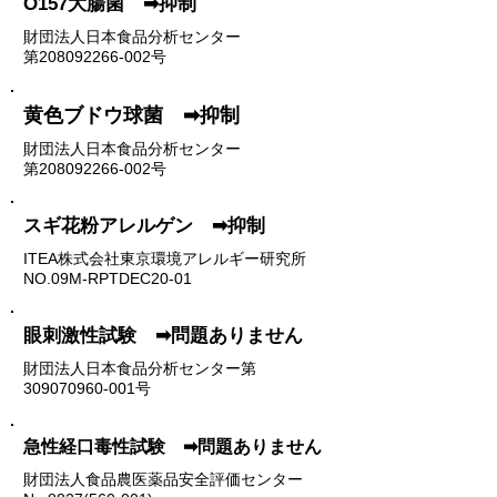
O157大腸菌​
​ ➡抑制
​財団法人日本食品分析センター
第208092266-002号​
​黄色ブドウ球菌 ➡抑制
​財団法人日本食品分析センター
第208092266-002号​
​スギ花粉アレルゲン ➡抑制
​ITEA株式会社東京環境アレルギー研究所
NO.09M-RPTDEC20-01
​眼刺激性試験 ➡問題ありません
​財団法人日本食品分析センター第
309070960-001号
​急性経口毒性試験 ➡問題ありません
​財団法人食品農医薬品安全評価センター