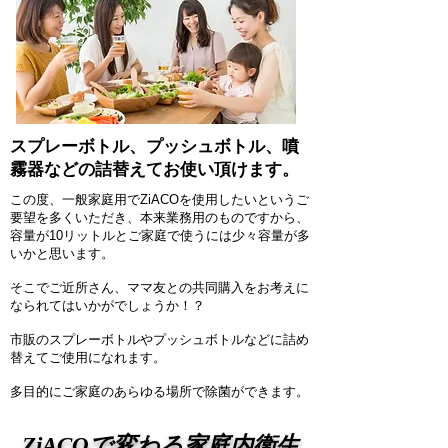
​スプレーボトル、プッシュボトル、噴
霧器などの詰替えてお使い頂けます。
この度、一般家庭用でZiACOを使用したいというご
要望を多くいただき、本来業務用のものですから、
容量が10リットルとご家庭で使うには少々容量が多
いかと思います。
そこでご近所さん、ママ友との共同購入をお考えに
なられてはいかがでしょうか！？
​市販のスプレーボトルやプッシュボトルなどに詰め
替えてご使用になれます。
多目的にご家庭のあらゆる場所で除菌ができます。​
​ZiACOで変わる家庭内衛生​