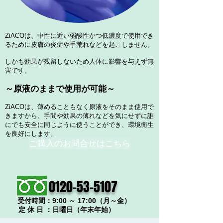
ZiACOは、中性に近い弱酸性かつ低濃度で使用でき
るために皮膚の炎症や手荒れなどを起こしません。
しかも効果が残留しないため人体に影響を与えず無
害です。
～原液のままで使用が可能～
​ZiACOは、薄めることもなく原液をそのまま使用で
きますから、手間や効果の薄れなどを気にせずに誰
にでも安全に同じように使うことができ、環境衛生
を良好にします。
ご購入のお問合せはこちら
0120-53-5107
​受付時間：9:00 ～ 17:00（月～金）
​定 休 日 ：日曜日（年末年始）