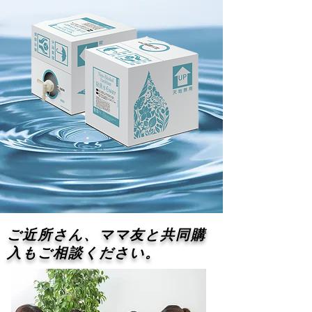
​ご近所さん、ママ友と共同購
入もご相談ください。