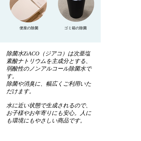
​便座の除菌
​ゴミ箱の除菌
除菌水ZiACO（ジアコ）は次亜塩
素酸ナトリウムを主成分とする、
弱酸性のノンアルコール除菌水で
す。
除菌や消臭に、幅広くご利用いた
だけます。
水に近い状態で生成されるので、
お子様やお年寄りにも安心。人に
も環境にもやさしい商品です。
ご購入のお問合せはこちら。