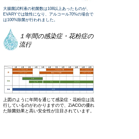
大腸菌試料液の初菌数は108以上あったものが、
EVARYでは陰性になり、アルコール70%の場合で
は100%除菌が行われました。
​１年間の感染症・花粉症の
流行
​上図のように年間を通じて感染症・花粉症は流
行しているのがわかりますので、ZiACOの優れ
た除菌効果と高い安全性が注目されています。