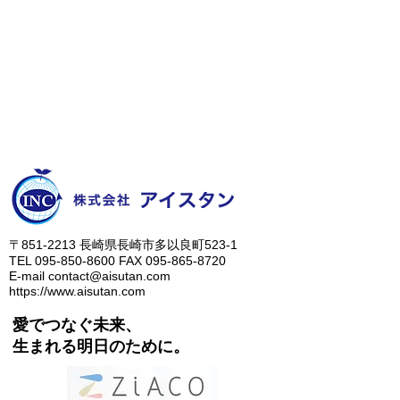
095-865-8750
受付 8:30 ～ 16:30
（土曜・日曜はお休みです。）
​どうぞよろしくお願い致します。
​〒851-2213 長崎県長崎市多以良町523-1
TEL
095-850-8600
FAX
095-865-8720
E-mail
contact@aisutan.com
https://www.aisutan.com
愛でつなぐ未来、
​生まれる明日のために。