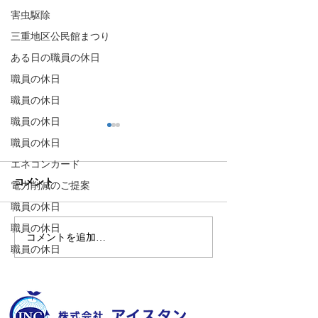
害虫駆除
三重地区公民館まつり
ある日の職員の休日
職員の休日
職員の休日
職員の休日
職員の休日
エネコンカード
コメント
電力削減のご提案
職員の休日
職員の休日
コメントを追加…
ゴキバスター2号、本日の
ハガネの肉体を
職員の休日
任務は滑石エリア！
員、今日の任務