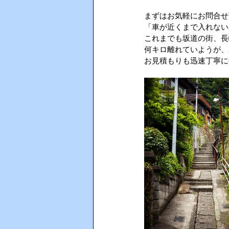
まずはお気軽にお問合せ
「車が近くまで入れない
AIインカム
HACCP（ハサ
これまでも坂道の街、長
何キロ離れていようが、
お見積もりも迅速丁寧に