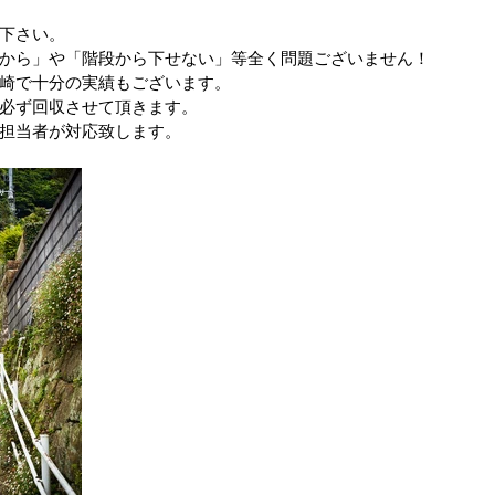
下さい。
から」や「階段から下せない」等全く問題ございません！
ップ）
夏のドライブ
機密文書収集
愛犬紹介
崎で十分の実績もございます。
必ず回収させて頂きます。
担当者が対応致します。