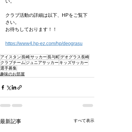
い。
クラブ活動の詳細は以下、HPをご覧下
さい。
お待ちしております！！
https://www4.hp-ez.com/hp/deograsu
アイスタン
長崎
サッカー
長与町
デオグラス長崎
クラブチーム
ジュニアサッカー
キッズサッカー
選手募集
趣味のお部屋
すべて表示
最新記事