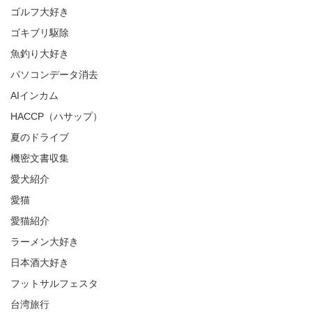
ゴルフ大好き
ゴキブリ駆除
魚釣り大好き
パソコンデータ消去
AIインカム
HACCP（ハサップ）
夏のドライブ
機密文書収集
愛犬紹介
愛猫
愛猫紹介
ラーメン大好き
日本酒大好き
フットサルフェスタ
台湾旅行