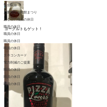
害虫駆除
三重地区公民館まつり
ある日の職員の休日
職員の休日
ヨーグルトもゲット！
職員の休日
職員の休日
職員の休日
エネコンカード
電力削減のご提案
職員の休日
職員の休日
職員の休日